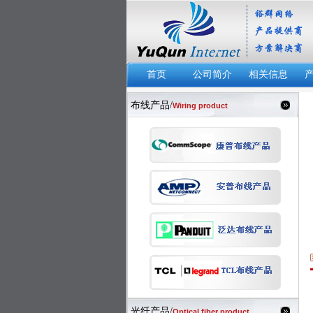
首页
公司简介
相关信息
布线产品/
Wiring product
光纤产品/
Optical fiber product