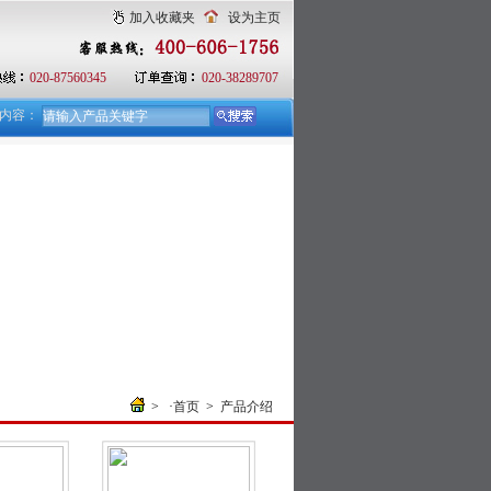
加入收藏夹
设为主页
020-87560345
020-38289707
内容：
> ·
首页
>
产品介绍