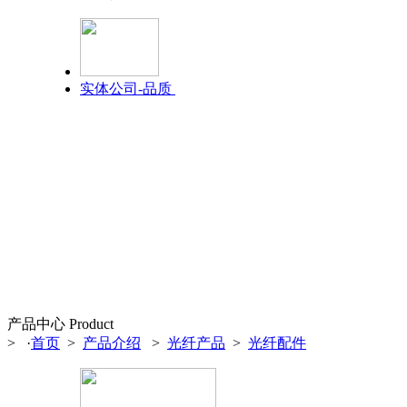
实体公司-品质
产品中心 Product
> ·
首页
>
产品介绍
>
光纤产品
>
光纤配件