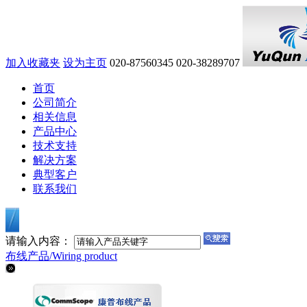
加入收藏夹
设为主页
020-87560345
020-38289707
首页
公司简介
相关信息
产品中心
技术支持
解决方案
典型客户
联系我们
请输入内容：
布线产品/
Wiring product