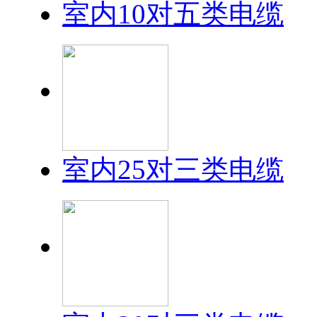
室内10对五类电缆
室内25对三类电缆