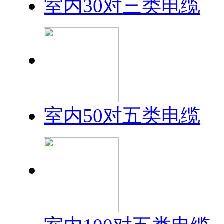
室内30对三类电缆
室内50对五类电缆