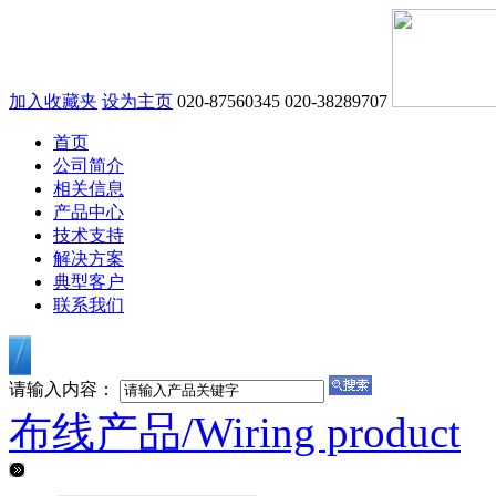
加入收藏夹
设为主页
020-87560345
020-38289707
首页
公司简介
相关信息
产品中心
技术支持
解决方案
典型客户
联系我们
请输入内容：
布线产品/
Wiring product