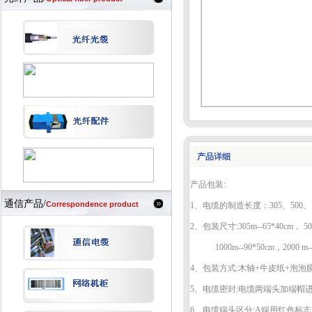
产品详细
产品包装:
通信产品/
Correspondence product
1、电缆的制造长度：305、500、10
2、包装尺寸:305m--65*40cm， 50
1000m--90*50cm，2000 m--
4、包装方式:木轴+牛皮纸+泡泡
5、电缆密封:电缆两端头加端帽
6、电缆端头区分:A端用红色标