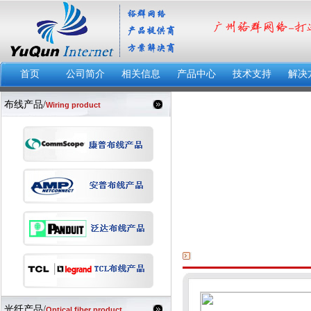
首页
公司简介
相关信息
产品中心
技术支持
解决
布线产品/
Wiring product
光纤产品/
Optical fiber product