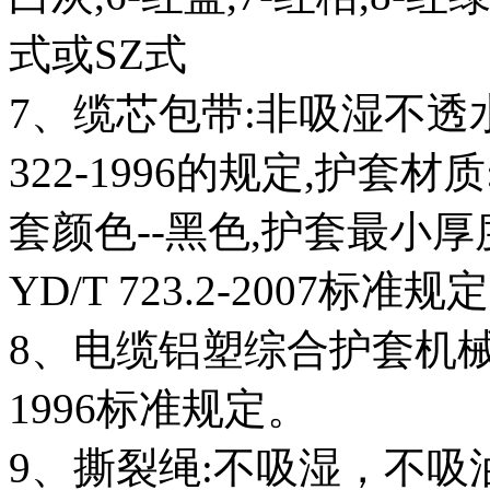
式或SZ式
7、缆芯包带:非吸湿不透水
322-1996的规定,护套材
质
套颜色--黑色,护套最小厚
YD/T 723.2-2007标
8、电缆铝塑综合护套机械物
1996标准规定。
9、撕裂绳:不吸湿，不