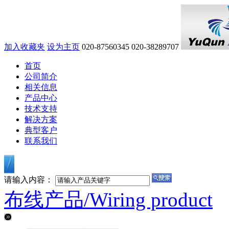
加入收藏夹
设为主页
020-87560345
020-38289707
首页
公司简介
相关信息
产品中心
技术支持
解决方案
典型客户
联系我们
请输入内容：
布线产品/
Wiring product