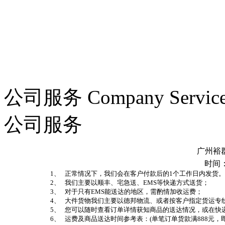
公司服务 Company Service
公司服务
广州裕
时间：20
1、 正常情况下，我们会在客户付款后的1个工作日内发货。
2、 我们主要以顺丰、宅急送、EMS等快递方式送货；
3、 对于只有EMS能送达的地区，需酌情加收运费；
4、 大件货物我们主要以德邦物流、或者按客户指定货运专
5、 您可以随时查看订单详情获知商品的送达情况，或在快
6、 运费及商品送达时间参考表：(单笔订单货款满888元，