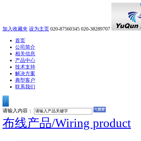
加入收藏夹
设为主页
020-87560345
020-38289707
首页
公司简介
相关信息
产品中心
技术支持
解决方案
典型客户
联系我们
请输入内容：
布线产品/
Wiring product