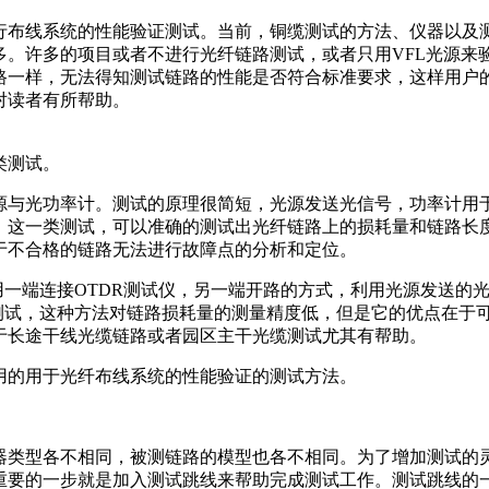
行布线系统的性能验证测试。当前，铜缆测试的方法、仪器以及
。许多的项目或者不进行光纤链路测试，或者只用VFL光源来验
路一样，无法得知测试链路的性能是否符合标准要求，这样用户
对读者有所帮助。
类测试。
光功率计。测试的原理很简短，光源发送光信号，功率计用于
。这一类测试，可以准确的测试出光纤链路上的损耗量和链路长
于不合格的链路无法进行故障点的分析和定位。
一端连接OTDR测试仪，另一端开路的方式，利用光源发送的
类测试，这种方法对链路损耗量的测量精度低，但是它的优点在于
于长途干线光缆链路或者园区主干光缆测试尤其有帮助。
的用于光纤布线系统的性能验证的测试方法。
型各不相同，被测链路的模型也各不相同。为了增加测试的灵
重要的一步就是加入测试跳线来帮助完成测试工作。测试跳线的