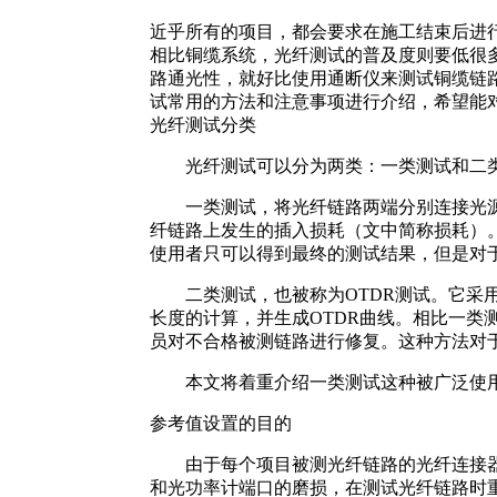
近乎所有的项目，都会要求在施工结束后进
相比铜缆系统，光纤测试的普及度则要低很多
路通光性，就好比使用通断仪来测试铜缆链
试常用的方法和注意事项进行介绍，希望能
光纤测试分类
光纤测试可以分为两类：一类测试和二
一类测试，将光纤链路两端分别连接光源与
纤链路上发生的插入损耗（文中简称损耗）
使用者只可以得到最终的测试结果，但是对
二类测试，也被称为OTDR测试。它采用
长度的计算，并生成OTDR曲线。相比一
员对不合格被测链路进行修复。这种方法对
本文将着重介绍一类测试这种被广泛使用
参考值设置的目的
由于每个项目被测光纤链路的光纤连接器类
和光功率计端口的磨损，在测试光纤链路时