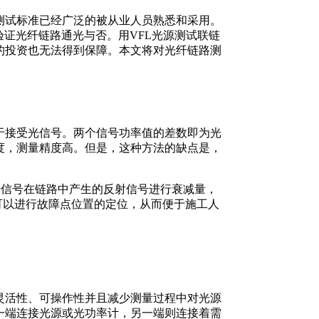
测试标准已经广泛的被从业人员熟悉和采用。
证光纤链路通光与否。用VFL光源测试联链
的投资也无法得到保障。本文将对光纤链路测
接受光信号。两个信号功率值的差数即为光
度，测量精度高。但是，这种方法的缺点是，
光信号在链路中产生的反射信号进行衰减量，
可以进行故障点位置的定位，从而便于施工人
活性、可操作性并且减少测量过程中对光源
一端连接光源或光功率计，另一端则连接着需