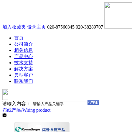
加入收藏夹
设为主页
020-87560345
020-38289707
首页
公司简介
相关信息
产品中心
技术支持
解决方案
典型客户
联系我们
请输入内容：
布线产品/
Wiring product