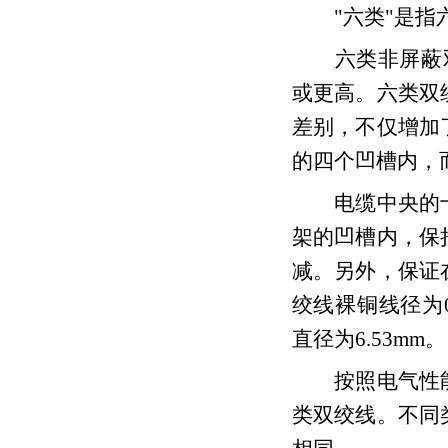
"六类"是指六
六类非屏蔽双绞
或更高。六类双
差别，不仅增加
的四个凹槽内，
电缆中央的十
架的凹槽内，保
减。另外，保证
绞线裸铜线径为0.
直径为6.53mm。
按照电气性能
类双绞线。不同