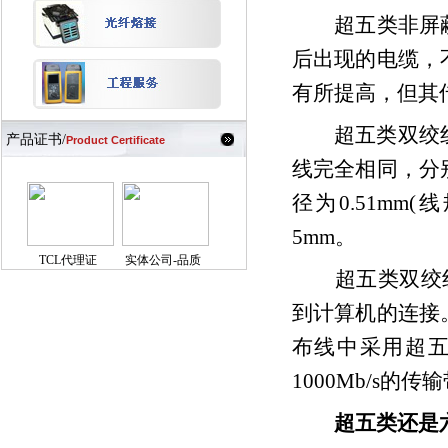
超五类非屏蔽
后出现的电缆，
有所提高，但其传
超五类双绞线也
产品证书/
Product Certificate
线完全相同，分
径为0.51mm
5mm。
TCL代理证
实体公司-品质
超五类双绞线通
到计算机的连接
布线中采用超
1000Mb/s
超五类还是