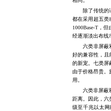
相同。
除了传统的语
都在采用超五类
1000Base
经逐渐淡出布线
六类非屏蔽双
好的兼容性，且能
的新宠。七类屏
由于价格昂贵。
用。
六类非屏蔽双绞
距离。因此，六
级至千兆以太网能