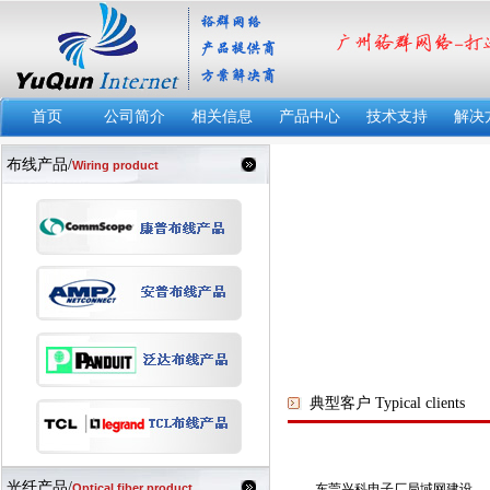
首页
公司简介
相关信息
产品中心
技术支持
解决
布线产品/
Wiring product
典型客户 Typical clients
光纤产品/
Optical fiber product
东莞兴科电子厂局域网建设