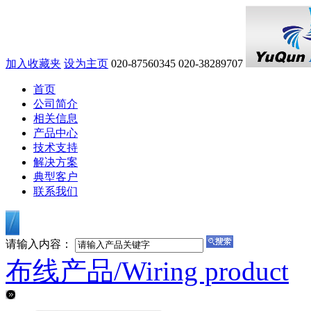
加入收藏夹
设为主页
020-87560345
020-38289707
首页
公司简介
相关信息
产品中心
技术支持
解决方案
典型客户
联系我们
请输入内容：
布线产品/
Wiring product