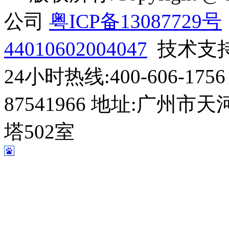
公司
粤ICP备13087729号
44010602004047
技术支
24小时热线:400-606-1756 
87541966 地址:广州
塔502室