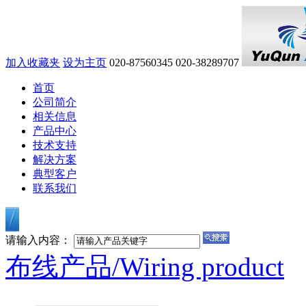
加入收藏夹
设为主页
020-87560345
020-38289707
首页
公司简介
相关信息
产品中心
技术支持
解决方案
典型客户
联系我们
请输入内容：
布线产品/
Wiring product