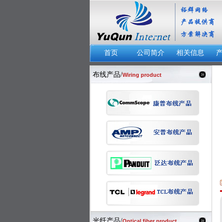
首页
公司简介
相关信息
布线产品/
Wiring product
光纤产品/
Optical fiber product