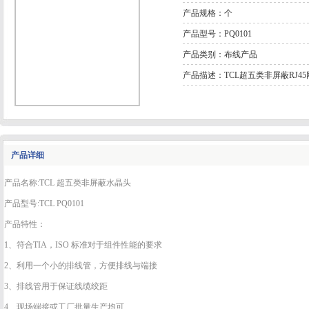
产品规格：个
产品型号：PQ0101
产品类别：布线产品
产品描述：TCL超五类非屏蔽RJ4
产品详细
产品名称:TCL 超五类非屏蔽水晶头
产品型号:TCL PQ0101
产品特性：
1、符合TIA，ISO 标准对于组件性能的要求
2、利用一个小的排线管，方便排线与端接
3、排线管用于保证线缆绞距
4、现场端接或工厂批量生产均可