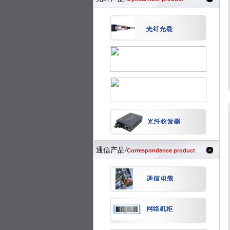
通信产品/
Correspondence product