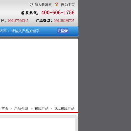
加入收藏夹
设为主页
020-87560345
020-38289707
内容：
·
首页
>
产品介绍
>
布线产品
>
TCL布线产品