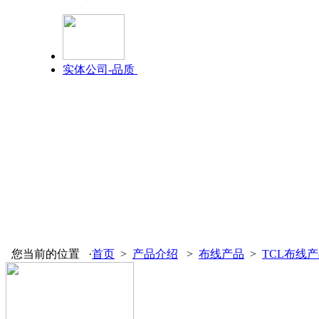
实体公司-品质
您当前的位置 ·
首页
>
产品介绍
>
布线产品
>
TCL布线