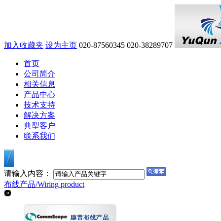
加入收藏夹
设为主页
020-87560345
020-38289707
首页
公司简介
相关信息
产品中心
技术支持
解决方案
典型客户
联系我们
请输入内容：
布线产品/
Wiring product