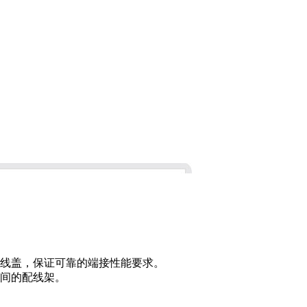
压线盖，保证可靠
的端接性能要求。
备间的配线架。