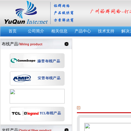
首页
公司简介
相关信息
产品中心
技术支持
解决
布线产品/
Wiring product
光纤产品/
Optical fiber product