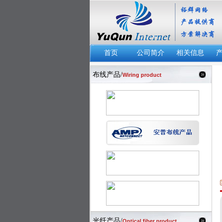
首页
公司简介
相关信息
布线产品/
Wiring product
光纤产品/
Optical fiber product