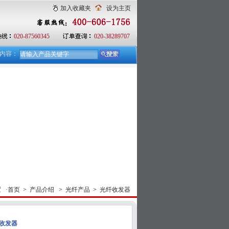
加入收藏夹
设为主页
020-87560345
020-38289707
内容：
 ·
首页
>
产品介绍
>
光纤产品
>
光纤收发器
纤收发器