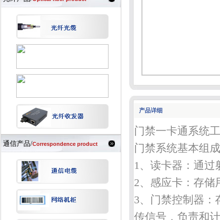
产品详细
门禁一卡通系统
通信产品/
Correspondence product
门禁系统基本组
1、读卡器：通过
2、感应卡：存储
3、门禁控制器：
传信号
，负责和