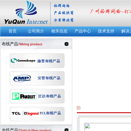
首页
公司简介
相关信息
产品中心
技术支持
解决
布线产品/
Wiring product
光纤产品/
Optical fiber product